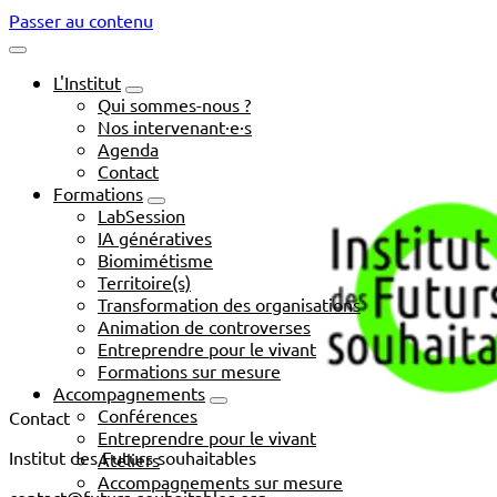
Passer au contenu
L'Institut
Qui sommes-nous ?
Nos intervenant·e·s
Agenda
Contact
Formations
LabSession
IA génératives
Biomimétisme
Territoire(s)
Transformation des organisations
Animation de controverses
Entreprendre pour le vivant
Formations sur mesure
Accompagnements
Conférences
Contact
Entreprendre pour le vivant
Institut des Futurs souhaitables
Ateliers
Accompagnements sur mesure