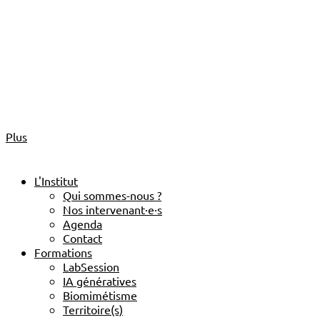
Plus
L'Institut
Qui sommes-nous ?
Nos intervenant·e·s
Agenda
Contact
Formations
LabSession
IA génératives
Biomimétisme
Territoire(s)